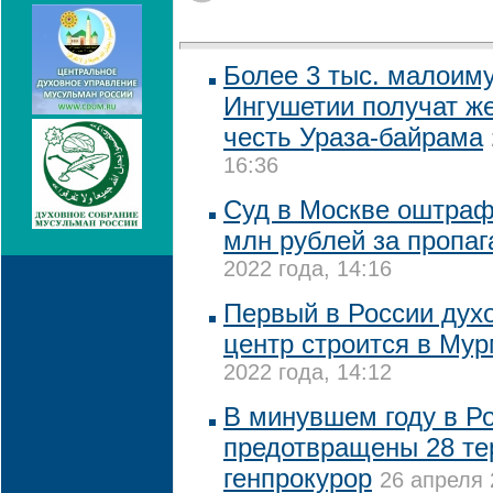
Более 3 тыс. малоим
Ингушетии получат ж
честь Ураза-байрама
16:36
Суд в Москве оштрафо
млн рублей за пропа
2022 года, 14:16
Первый в России дух
центр строится в Му
2022 года, 14:12
В минувшем году в Р
предотвращены 28 тер
генпрокурор
26 апреля 