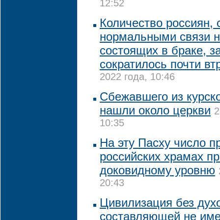
12:52
Количество россиян,
нормальными связи н
состоящих в браке, з
сократилось почти втр
2022 года, 10:46
Сбежавшего из курско
нашли около церкви
2
10:35
На эту Пасху число п
российских храмах пр
доковидному уровню
20:43
Цивилизация без дух
составляющей не име