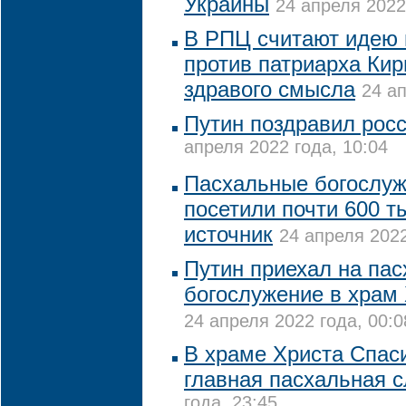
Украины
24 апреля 2022
В РПЦ считают идею 
против патриарха Кир
здравого смысла
24 ап
Путин поздравил росс
апреля 2022 года, 10:04
Пасхальные богослуж
посетили почти 600 ты
источник
24 апреля 2022
Путин приехал на па
богослужение в храм
24 апреля 2022 года, 00:0
В храме Христа Спас
главная пасхальная 
года, 23:45