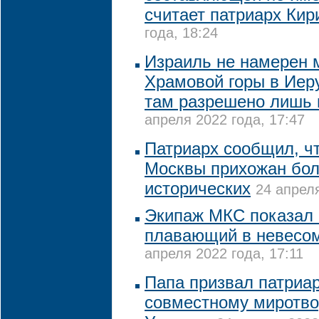
считает патриарх Кир
года, 18:24
Израиль не намерен 
Храмовой горы в Иер
там разрешено лишь
апреля 2022 года, 17:47
Патриарх сообщил, ч
Москвы прихожан бол
исторических
24 апреля
Экипаж МКС показал 
плавающий в невесом
апреля 2022 года, 17:11
Папа призвал патриар
совместному миротво