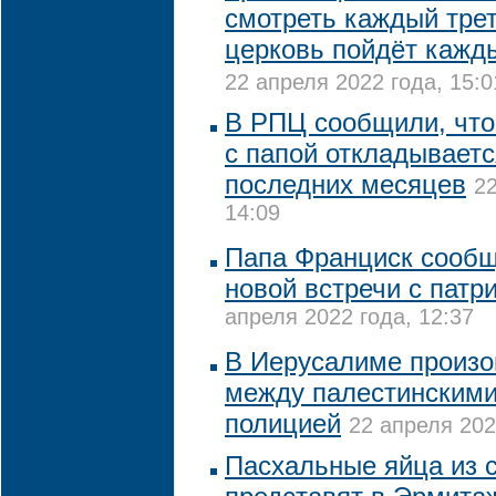
смотреть каждый трет
церковь пойдёт кажд
22 апреля 2022 года, 15:0
В РПЦ сообщили, что
с папой откладываетс
последних месяцев
22
14:09
Папа Франциск сообщ
новой встречи с пат
апреля 2022 года, 12:37
В Иерусалиме произо
между палестинскими
полицией
22 апреля 202
Пасхальные яйца из 