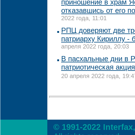
приношение в храм Я
отказавшись от его п
2022 года, 11:01
РПЦ доверяют две тр
патриарху Кириллу - 
апреля 2022 года, 20:03
В пасхальные дни в Р
патриотическая акция
20 апреля 2022 года, 19:4
© 1991-2022 Interfax