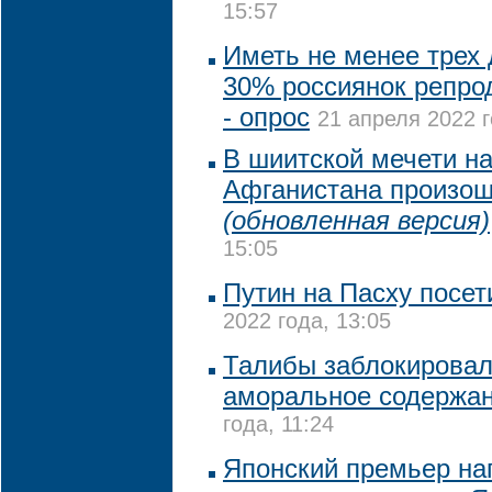
15:57
Иметь не менее трех 
30% россиянок репрод
- опрос
21 апреля 2022 г
В шиитской мечети на
Афганистана произош
(обновленная версия)
15:05
Путин на Пасху посет
2022 года, 13:05
Талибы заблокировали
аморальное содержа
года, 11:24
Японский премьер на