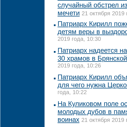
случайный обстрел из
мечети
21 октября 2019 
Патриарх Кирилл пож
детям веры в выздор
2019 года, 10:30
Патриарх надеется н
30 храмов в Брянской
2019 года, 10:26
Патриарх Кирилл объ
для чего нужна Церк
года, 10:22
На Куликовом поле ос
молодых дубов в пам
воинах
21 октября 2019 