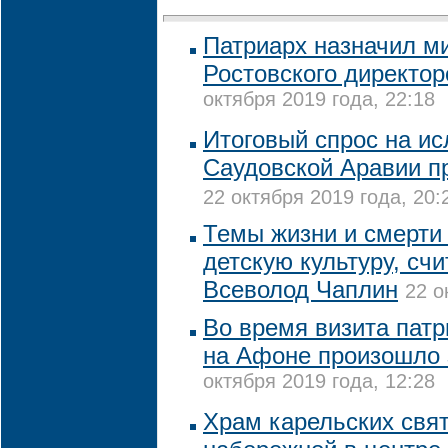
Патриарх назначил м
Ростовского директо
октября 2019 года, 22:18
Итоговый спрос на и
Саудовской Аравии п
22 октября 2019 года, 20:
Темы жизни и смерти 
детскую культуру, сч
Всеволод Чаплин
22 о
Во время визита пат
на Афоне произошло 
октября 2019 года, 12:28
Храм карельских свят