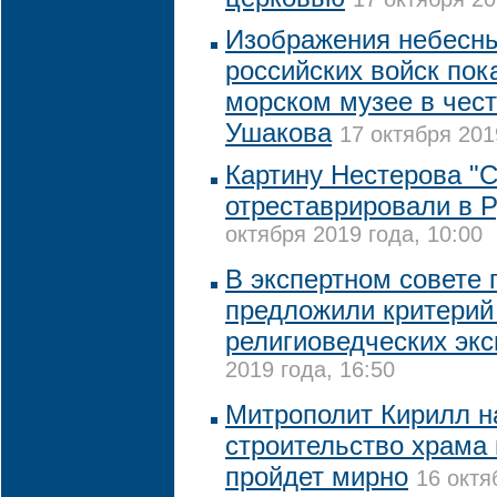
Изображения небесны
российских войск пок
морском музее в чест
Ушакова
17 октября 201
Картину Нестерова "С
отреставрировали в 
октября 2019 года, 10:00
В экспертном совете
предложили критерий
религиоведческих экс
2019 года, 16:50
Митрополит Кирилл н
строительство храма 
пройдет мирно
16 октя