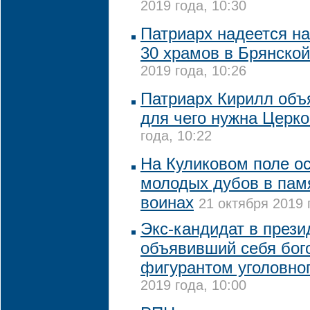
2019 года, 10:30
Патриарх надеется н
30 храмов в Брянской
2019 года, 10:26
Патриарх Кирилл объ
для чего нужна Церк
года, 10:22
На Куликовом поле ос
молодых дубов в пам
воинах
21 октября 2019 
Экс-кандидат в прези
объявивший себя бог
фигурантом уголовно
2019 года, 10:00