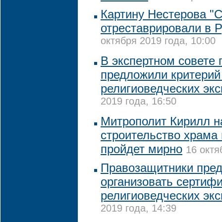
Картину Нестерова "С
отреставрировали в 
октября 2019 года, 10:00
В экспертном совете
предложили критерий
религиоведческих экс
2019 года, 16:50
Митрополит Кирилл н
строительство храма 
пройдет мирно
16 октя
Правозащитники пре
организовать сертиф
религиоведческих экс
2019 года, 14:39