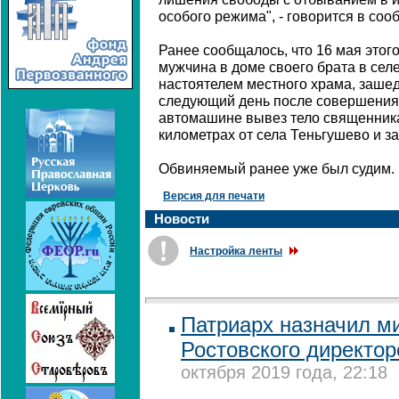
особого режима", - говорится в соо
Ранее сообщалось, что 16 мая этог
мужчина в доме своего брата в сел
настоятелем местного храма, зашед
следующий день после совершения
автомашине вывез тело священника
километрах от села Теньгушево и за
Обвиняемый ранее уже был судим.
Версия для печати
Новости
Настройка ленты
Патриарх назначил м
Ростовского директо
октября 2019 года, 22:18