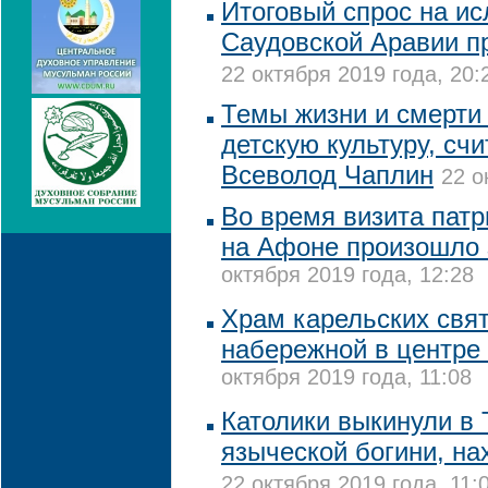
Итоговый спрос на и
Саудовской Аравии п
22 октября 2019 года, 20:
Темы жизни и смерти 
детскую культуру, сч
Всеволод Чаплин
22 о
Во время визита пат
на Афоне произошло 
октября 2019 года, 12:28
Храм карельских свят
набережной в центре
октября 2019 года, 11:08
Католики выкинули в 
языческой богини, н
22 октября 2019 года, 11: