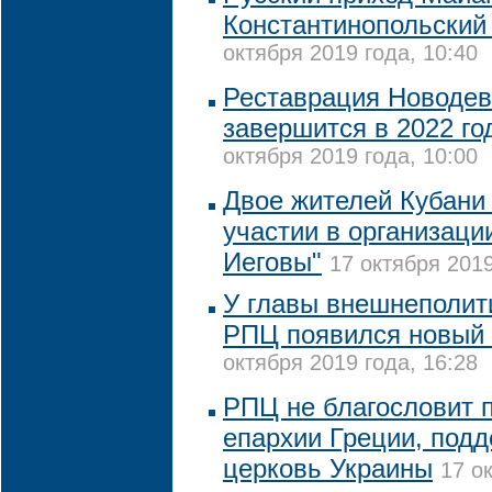
Константинопольский
октября 2019 года, 10:40
Реставрация Новодев
завершится в 2022 го
октября 2019 года, 10:00
Двое жителей Кубани
участии в организаци
Иеговы"
17 октября 2019
У главы внешнеполит
РПЦ появился новый 
октября 2019 года, 16:28
РПЦ не благословит 
епархии Греции, под
церковь Украины
17 о