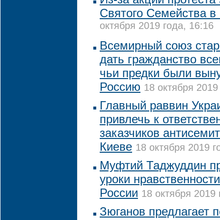
Святого Семейства в
октября 2019 года, 16:16
Всемирный союз стар
дать гражданство вс
чьи предки были вын
Россию
18 октября 2019 
Главный раввин Укра
привлечь к ответстве
заказчиков антисемит
Киеве
18 октября 2019 г
Муфтий Таджуддин пр
уроки нравственности
России
18 октября 2019 
Зюганов предлагает п