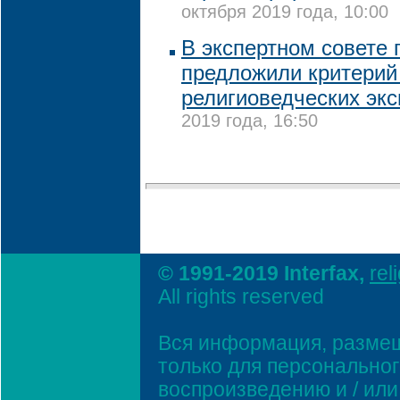
октября 2019 года, 10:00
В экспертном совете
предложили критерий
религиоведческих экс
2019 года, 16:50
© 1991-2019 Interfax,
rel
All rights reserved
Вся информация, размещ
только для персонально
воспроизведению и / ил