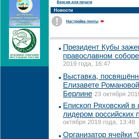
Версия для печати
Новости
Настройка ленты
Президент Кубы зажег
православном соборе
2019 года, 16:47
Выставка, посвящённ
Елизавете Романовой
Берлине
23 октября 201
Епископ Ряховский в 
лидером российских 
октября 2019 года, 13:48
Организатор ячейки 