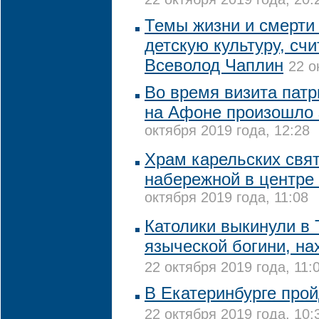
Темы жизни и смерти 
детскую культуру, сч
Всеволод Чаплин
22 о
Во время визита пат
на Афоне произошло 
октября 2019 года, 12:28
Храм карельских свят
набережной в центре
октября 2019 года, 11:08
Католики выкинули в 
языческой богини, н
22 октября 2019 года, 11:
В Екатеринбурге про
22 октября 2019 года, 10: