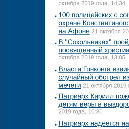
октября 2019 года, 14:34
100 полицейских с со
охране Константинопо
на Афоне
21 октября 20
В "Сокольниках" прой
посвященный христиа
октября 2019 года, 13:05
Власти Гонконга изви
случайный обстрел из
мечети
21 октября 2019 
Патриарх Кирилл пож
детям веры в выздор
2019 года, 10:30
Патриарх надеется н