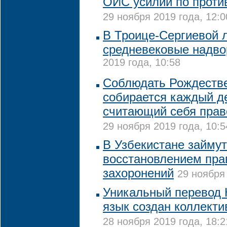
ОИC усилий по проти
29 ноября 2019 года, 12:0
В Троице-Сергиевой 
средневековые надво
2019 года, 10:58
Соблюдать Рождестве
собирается каждый д
считающий себя прав
29 ноября 2019 года, 10:5
В Узбекистане займу
восстановлением пра
захоронений
29 ноября 
Уникальный перевод 
язык создан коллекти
28 ноября 2019 года, 18:2