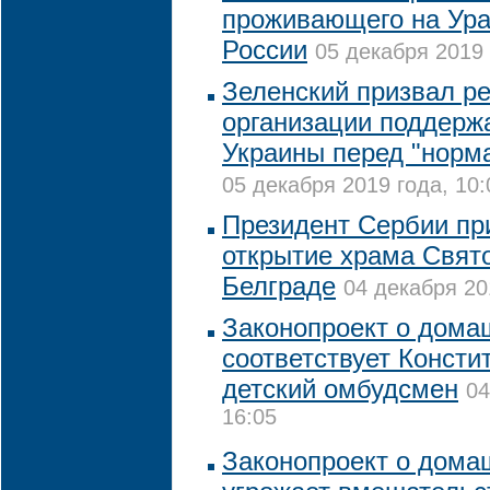
проживающего на Ура
России
05 декабря 2019 
Зеленский призвал р
организации поддерж
Украины перед "норм
05 декабря 2019 года, 10:
Президент Сербии пр
открытие храма Свят
Белграде
04 декабря 20
Законопроект о дома
соответствует Консти
детский омбудсмен
04
16:05
Законопроект о дома