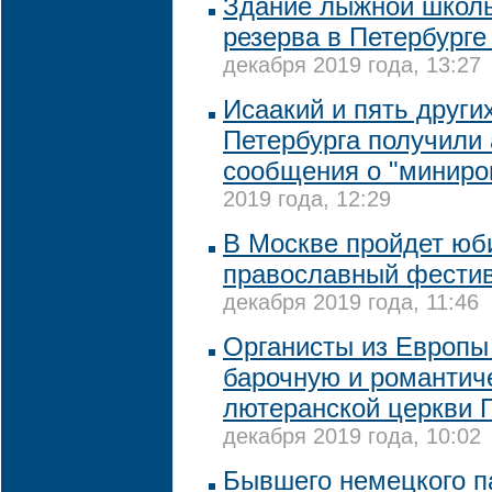
Здание лыжной школ
резерва в Петербург
декабря 2019 года, 13:27
Исаакий и пять други
Петербурга получили
сообщения о "миниро
2019 года, 12:29
В Москве пройдет ю
православный фестив
декабря 2019 года, 11:46
Органисты из Европы
барочную и романтич
лютеранской церкви 
декабря 2019 года, 10:02
Бывшего немецкого п