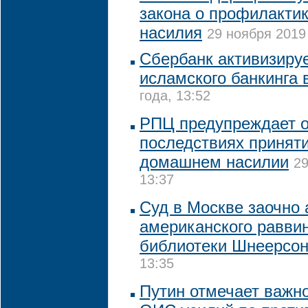
закона о профилакти
насилия
29 ноября 2019 
Сбербанк активизируе
исламского банкинга 
года, 13:52
РПЦ предупреждает о
последствиях приняти
домашнем насилии
29
13:37
Суд в Москве заочно 
американского раввин
библиотеки Шнеерсо
13:35
Путин отмечает важно