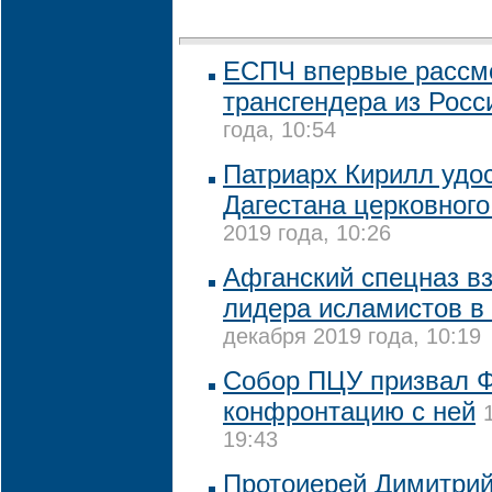
ЕСПЧ впервые рассм
трансгендера из Росс
года, 10:54
Патриарх Кирилл удо
Дагестана церковного
2019 года, 10:26
Афганский спецназ в
лидера исламистов 
декабря 2019 года, 10:19
Собор ПЦУ призвал Ф
конфронтацию с ней
19:43
Протоиерей Димитри