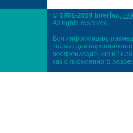
© 1991-2019 Interfax,
rel
All rights reserved
Вся информация, размещ
только для персонально
воспроизведению и / ил
как с письменного разр