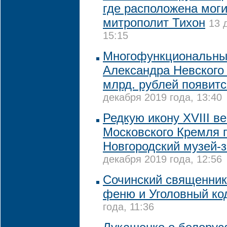
где расположена мог
митрополит Тихон
13 
15:15
Многофункциональны
Александра Невского
млрд. рублей появитс
декабря 2019 года, 13:40
Редкую икону XVIII в
Московского Кремля 
Новгородский музей-
декабря 2019 года, 12:56
Сочинский священник
феню и Уголовный ко
года, 11:36