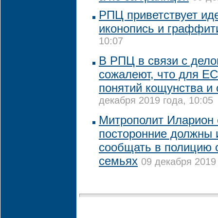
РПЦ приветствует ид
иконопись и граффит
10:07
В РПЦ в связи с дело
сожалеют, что для Е
понятий кощунства и 
декабря 2019 года, 10:05
Митрополит Иларион с
посторонние должны 
сообщать в полицию 
семьях
09 декабря 2019 