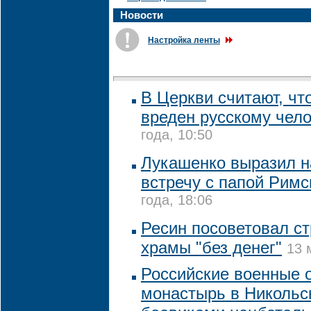
Новости
Настройка ленты
В Церкви считают, чт
вреден русскому чел
года, 10:50
Лукашенко выразил н
встречу с папой Рим
года, 18:06
Ресин посоветовал ст
храмы "без денег"
13 
Российские военные 
монастырь в Никольс