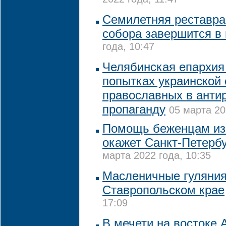
2022 года, 11:47
Семилетняя реставра
собора завершится в
года, 10:47
Челябинская епархия
попытках украинской 
православных в анти
пропаганду
05 марта 20
Помощь беженцам из
окажет Санкт-Петербу
марта 2022 года, 10:35
Масленичные гуляния
Ставропольском крае
17:09
В мечети на востоке 