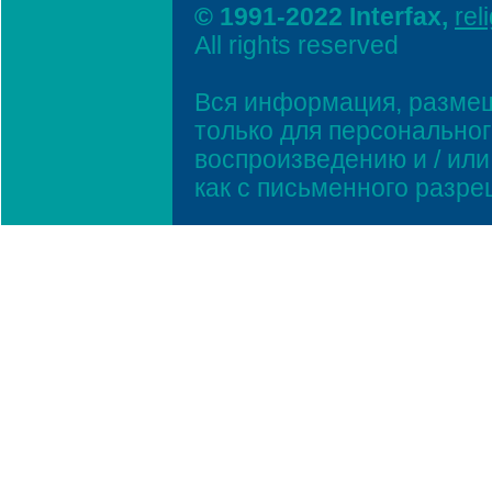
© 1991-2022 Interfax,
rel
All rights reserved
Вся информация, размещ
только для персонально
воспроизведению и / ил
как с письменного разр