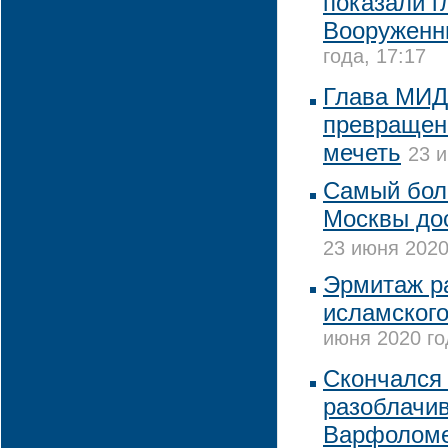
показали г
Вооруженн
года, 17:17
Глава МИД
превращен
мечеть
23 и
Самый бол
Москвы до
23 июня 2020
Эрмитаж ра
исламского
июня 2020 го
Скончался
разоблачи
Варфолом