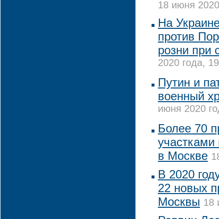
18 июня 2020
На Украине
против Пор
розни при 
2020 года, 19
Путин и па
военный х
июня 2020 го
Более 70 п
участками
в Москве
1
В 2020 год
22 новых 
Москвы
18 