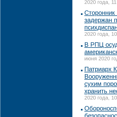
2020 года, 11
Сторонник
задержан п
психдиспан
2020 года, 10
В РПЦ осу
американс
июня 2020 го
Патриарх 
Вооруженн
сухим поро
хранить н
2020 года, 10
Обороносп
безопасно