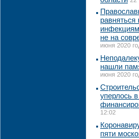
22
Православ
равняться 
инфекциям 
не на сов
июня 2020 го
Неподалек
нашли памя
июня 2020 го
Строительс
уперлось в
финансиро
12:02
Коронавиру
пяти моско