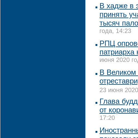
В хадже в 
принять уч
тысяч пал
года, 14:23
РПЦ опрове
патриарха
июня 2020 го
В Великом
отреставри
23 июня 2020
Глава будд
от коронав
17:20
Иностранн