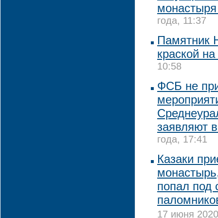
монастыря
года, 11:37
Памятник Н
краской на
10:58
ФСБ не пр
мероприяти
Среднеура
заявляют в
года, 17:41
Казаки при
монастырь,
попал под 
паломников
17 июня 2020