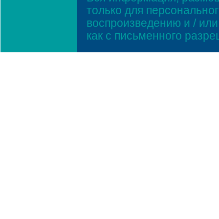
только для персонально
воспроизведению и / ил
как с письменного разр