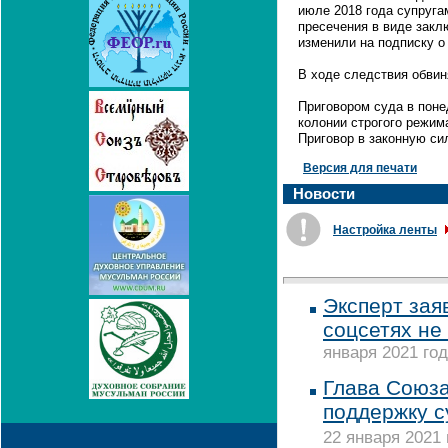
июле 2018 года супруга
пресечения в виде закл
изменили на подписку о
В ходе следствия обвин
Приговором суда в поне
колонии строгого режи
Приговор в законную си
Версия для печати
Новости
Настройка ленты
Эксперт заяв
соцсетях не
января 2021 год
Глава Союза
поддержку с
22 января 2021 