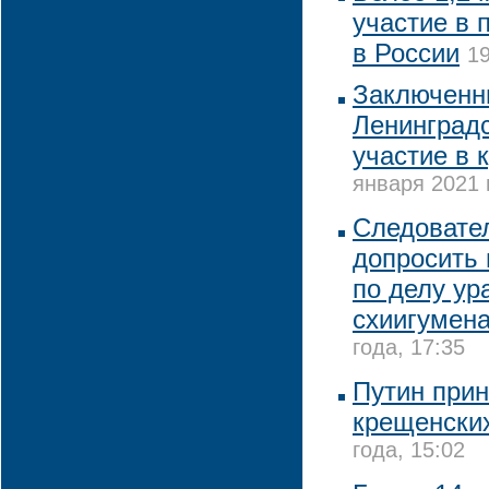
участие в 
в России
19
Заключенн
Ленинградс
участие в 
января 2021 
Следовате
допросить 
по делу ур
схиигумена
года, 17:35
Путин прин
крещенски
года, 15:02