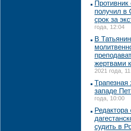
Противник 
получил в 
срок за эк
года, 12:04
В Татьянин
молитвенно
преподават
жертвами 
2021 года, 11
Трапезная 
западе Пет
года, 10:00
Редактора 
дагестанск
судить в Р