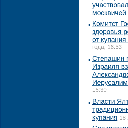
участвовал
москвичей
Комитет Го
здоровья р
от купания
года, 16:53
Степашин 
Израиля вз
Александро
Иерусалим
16:30
Власти Ялт
традиционн
купания
18 