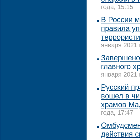
года, 15:15
В России м
правила у
террористи
января 2021 
Завершено
главного х
января 2021 
Русский п
вошел в ч
храмов Ма
года, 17:47
Омбудсмен
действия с