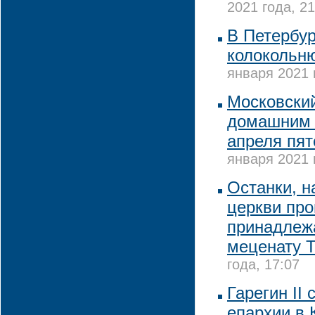
2021 года, 21
В Петербур
колокольн
января 2021 
Московский
домашним 
апреля пят
января 2021 
Останки, 
церкви про
принадлежа
меценату Т
года, 17:07
Гарегин II
епархии в 