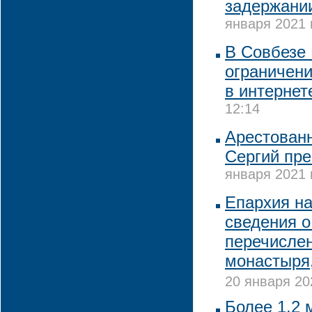
задержани
января 2021 
В Совбезе 
ограничени
в интернет
12:14
Арестованн
Сергий пре
января 2021 
Епархия н
сведения 
перечислен
монастыря,
20 января 20
Более 1,2 