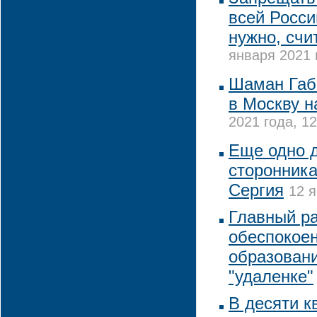
всей Росси
нужно, счи
января 2021 
Шаман Габ
в Москву н
2021 года, 12
Еще одно д
сторонник
Сергия
12 я
Главный р
обеспокое
образован
"удаленке"
В десяти к