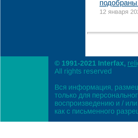
подобраны
12 января 20
© 1991-2021 Interfax,
rel
All rights reserved
Вся информация, размещ
только для персонально
воспроизведению и / ил
как с письменного разр