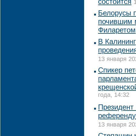
состоится
Белорусы 
почившим 
Филаретом
В Калининг
проведени
13 января 20
Спикер пет
парламента
крещенско
года, 14:32
Президент 
референдум
13 января 20
Степашин н