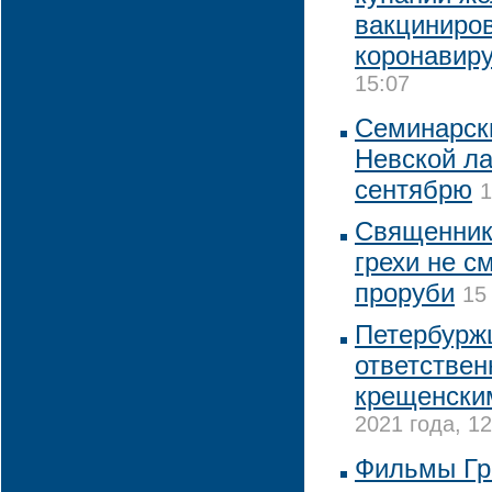
вакциниро
коронавир
15:07
Семинарск
Невской ла
сентябрю
1
Священник
грехи не с
проруби
15
Петербурж
ответствен
крещенски
2021 года, 12
Фильмы Гр