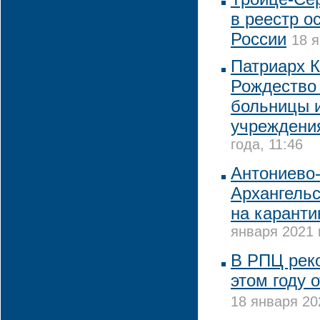
в реестр о
России
18 я
Патриарх К
Рождество 
больницы 
учреждени
года, 11:46
Антониево
Архангельс
на каранти
января 2021 
В РПЦ реко
этом году 
18 января 20