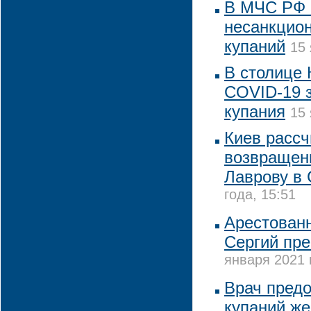
В МЧС РФ 
несанкцио
купаний
15 
В столице 
COVID-19 
купания
15 
Киев рассч
возвращен
Лаврову в
года, 15:51
Арестован
Сергий пре
января 2021 
Врач предо
купаний ж