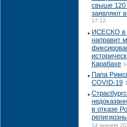
свыше 120 
заявляют в
17:12
ИСЕСКО в 
направит 
фиксирова
историческ
Карабахе
1
Папа Римск
COVID-19
Страсбургс
недоказан
в отказе Р
религиозны
14 января 20