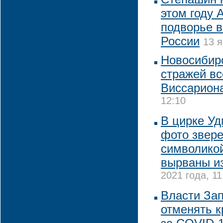
этом году 
подворье в
России
13 я
Новосибирс
стражей вс
Виссарион
12:10
В цирке Уд
фото звере
символикой
вырваны из
2021 года, 11
Власти За
отменять к