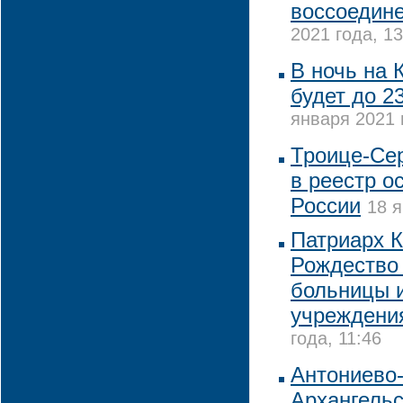
воссоедин
2021 года, 13
В ночь на 
будет до 2
января 2021 
Троице-Се
в реестр о
России
18 я
Патриарх К
Рождество 
больницы 
учреждени
года, 11:46
Антониево
Архангельс