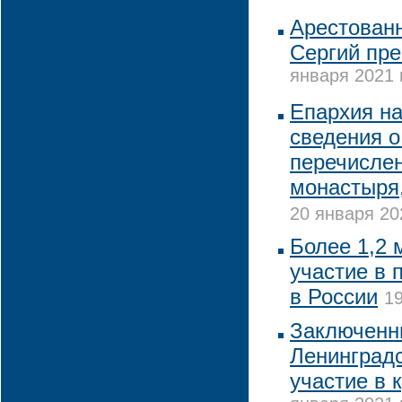
Арестованн
Сергий пре
января 2021 
Епархия н
сведения 
перечислен
монастыря,
20 января 20
Более 1,2 
участие в 
в России
19
Заключенн
Ленинградс
участие в 