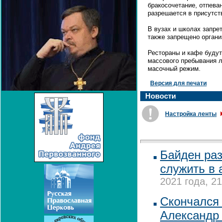
бракосочетание, отпеван
разрешается в присутст
В вузах и школах запре
также запрещено органи
Рестораны и кафе будут 
массового пребывания 
масочный режим.
Версия для печати
Новости
Настройка ленты
Байден ра
служить в
2021 года, 21
Скончался
Александр