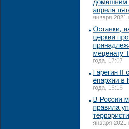
домашним 
апреля пят
января 2021 
Останки, 
церкви про
принадлежа
меценату Т
года, 17:07
Гарегин II
епархии в 
года, 15:15
В России м
правила у
террористи
января 2021 