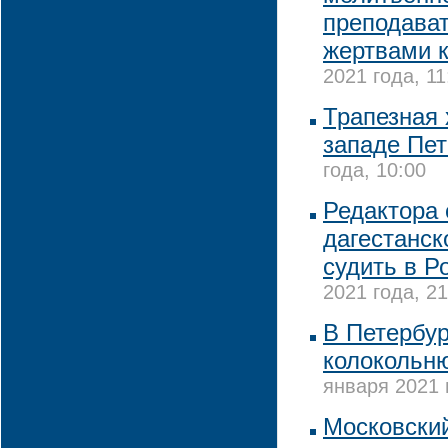
преподават
жертвами 
2021 года, 11
Трапезная 
западе Пет
года, 10:00
Редактора 
дагестанск
судить в Р
2021 года, 21
В Петербур
колокольн
января 2021 
Московский