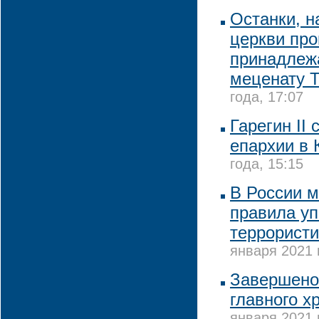
Останки, 
церкви про
принадлежа
меценату Т
года, 17:07
Гарегин II
епархии в 
года, 15:15
В России м
правила у
террористи
января 2021 
Завершено
главного х