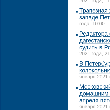
2021 года, 11
Трапезная 
западе Пет
года, 10:00
Редактора 
дагестанск
судить в Р
2021 года, 21
В Петербур
колокольн
января 2021 
Московский
домашним 
апреля пят
января 2021 