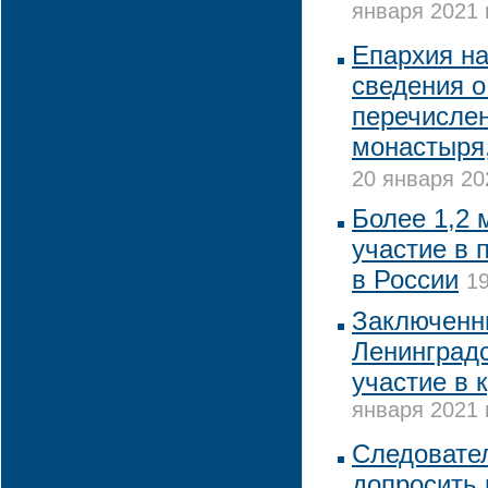
января 2021 
Епархия н
сведения 
перечислен
монастыря,
20 января 20
Более 1,2 
участие в 
в России
19
Заключенн
Ленинградс
участие в 
января 2021 
Следовате
допросить 