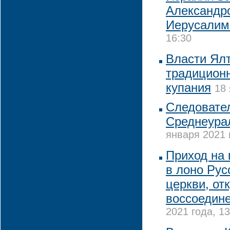
Александро
Иерусалим
16:30
Власти Ялт
традиционн
купания
18 
Следовате
Среднеура
января 2021 
Приход на
в лоно Рус
церкви, от
воссоедин
2021 года, 13