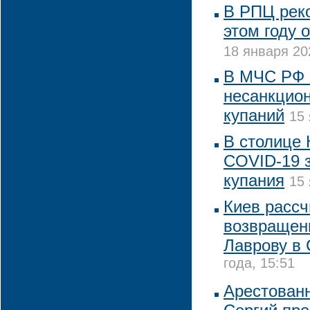
В РПЦ реко
этом году 
18 января 20
В МЧС РФ 
несанкцио
купаний
15 
В столице 
COVID-19 
купания
15 
Киев рассч
возвращен
Лаврову в
года, 15:51
Арестован