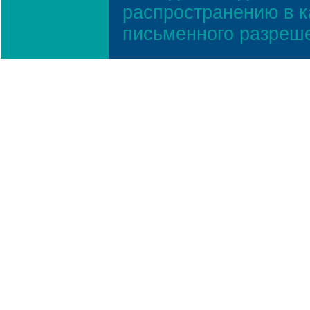
распространению в к
письменного разреш