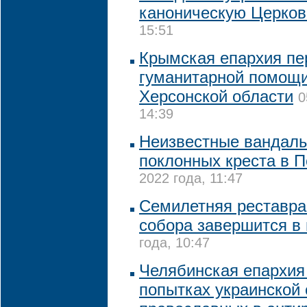
каноническую Церков
15:51
Крымская епархия пе
гуманитарной помощ
Херсонской области
0
14:39
Неизвестные вандалы
поклонных креста в 
2022 года, 11:47
Семилетняя реставра
собора завершится в
года, 10:47
Челябинская епархия
попытках украинской 