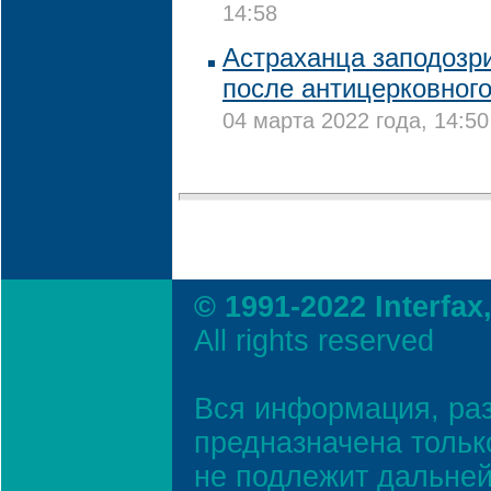
14:58
Астраханца заподозр
после антицерковного
04 марта 2022 года, 14:50
© 1991-2022 Interfax
All rights reserved
Вся информация, ра
предназначена тольк
не подлежит дальней