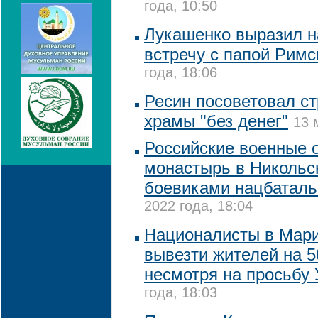
года, 10:50
Лукашенко выразил н
встречу с папой Рим
года, 18:06
Ресин посоветовал ст
храмы "без денег"
13 
Российские военные 
монастырь в Никольс
боевиками нацбаталь
2022 года, 18:04
Националисты в Мари
вывезти жителей на 5
несмотря на просьбу
года, 18:03