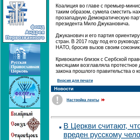
Коалиция во главе с премьер-мини
таким образом, сумела сместить на
прозападную Демократическую пар
президента Мило Джукановича.
Джуканович и его партия ориентиру
стран. В 2017 году под его руково
НАТО, бросив вызов своим союзника
Кривокапич близок с Сербской прав
месяцами возглавляла протестное 
закона прошлого правительства о 
Версия для печати
Новости
Настройка ленты
В Церкви считают, чт
вреден русскому чел