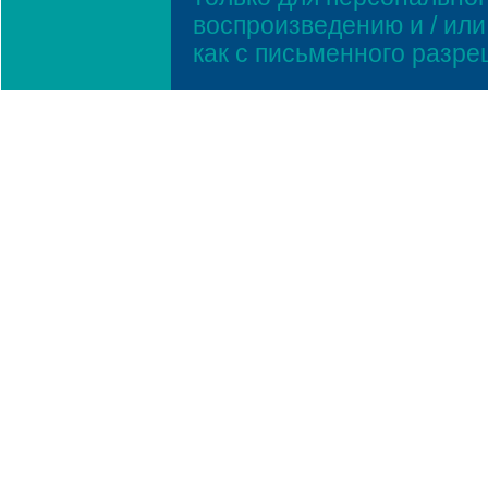
воспроизведению и / ил
как с письменного разр