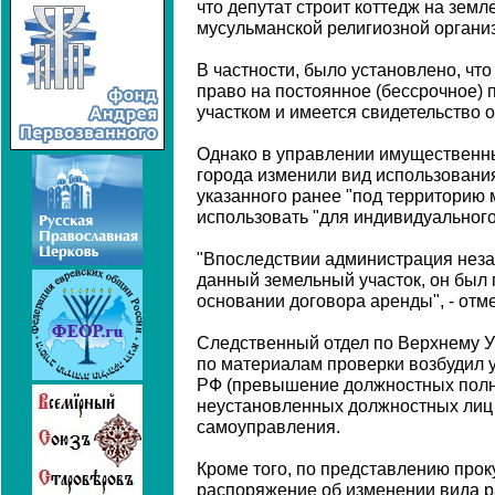
что депутат строит коттедж на зем
мусульманской религиозной органи
В частности, было установлено, чт
право на постоянное (бессрочное)
участком и имеется свидетельство о
Однако в управлении имущественн
города изменили вид использования
указанного ранее "под территорию 
использовать "для индивидуального
"Впоследствии администрация неза
данный земельный участок, он был 
основании договора аренды", - отме
Следственный отдел по Верхнему 
по материалам проверки возбудил уг
РФ (превышение должностных полн
неустановленных должностных лиц 
самоуправления.
Кроме того, по представлению про
распоряжение об изменении вида 