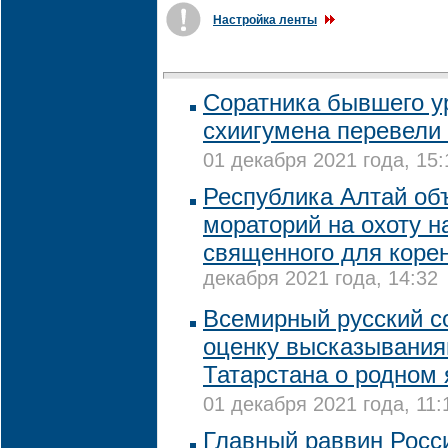
Настройка ленты
Соратника бывшего у
схиигумена перевели
01 декабря 2021 года, 15:
Республика Алтай об
мораторий на охоту на
священного для коре
декабря 2021 года, 14:32
Всемирный русский с
оценку высказывания
Татарстана о родном
01 декабря 2021 года, 11:
Главный раввин Росси