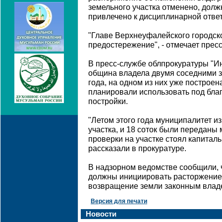
земельного участка отменено, дол
привлечено к дисциплинарной ответ
"Главе Верхнеуфалейского городск
предостережение", - отмечает прес
В пресс-службе облпрокуратуры "Ин
община владела двумя соседними з
года, на одном из них уже построен
планировали использовать под благ
постройки.
"Летом этого года муниципалитет и
участка, и 18 соток были переданы
проверки на участке стоял капиталь
рассказали в прокуратуре.
В надзорном ведомстве сообщили, ч
должны инициировать расторжение
возвращение земли законным влад
Версия для печати
Новости