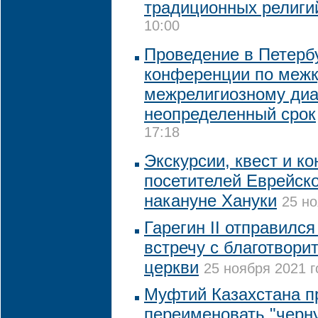
традиционных религи
10:00
Проведение в Петерб
конференции по межк
межрелигиозному диа
неопределенный срок
17:18
Экскурсии, квест и к
посетителей Еврейск
накануне Хануки
25 но
Гарегин II отправился
встречу с благотвор
церкви
25 ноября 2021 г
Муфтий Казахстана п
переименовать "черн