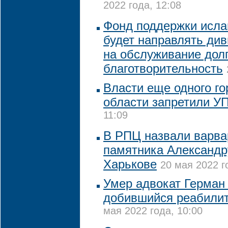
2022 года, 12:08
Фонд поддержки исла
будет направлять ди
на обслуживание долг
благотворительность
Власти еще одного го
области запретили У
11:09
В РПЦ назвали варва
памятника Александр
Харькове
20 мая 2022 г
Умер адвокат Герман
добившийся реабилит
мая 2022 года, 10:00