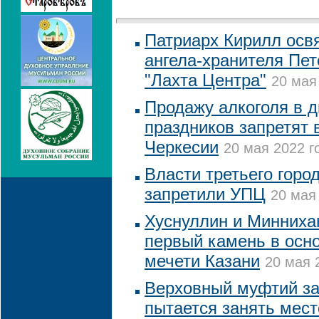
Патриарх Кирилл осв
ангела-хранителя Пет
"Лахта Центра"
20 мая
Продажу алкоголя в 
праздников запретят 
Черкесии
20 мая 2022 г
Власти третьего горо
запретили УПЦ
20 мая 
Хуснуллин и Минниха
первый камень в осн
мечети Казани
20 мая 
Верховный муфтий за
пытается занять мест