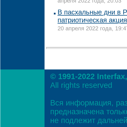
апреля 2022 года, 20:03
В пасхальные дни в Р
патриотическая акция
20 апреля 2022 года, 19:4
© 1991-2022 Interfax
All rights reserved
Вся информация, ра
предназначена тольк
не подлежит дальней