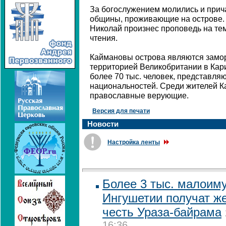
За богослужением молились и прич
общины, проживающие на острове. 
Николай произнес проповедь на тем
чтения.
Каймановы острова являются замо
территорией Великобритании в Кар
более 70 тыс. человек, представл
национальностей. Среди жителей К
православные верующие.
Версия для печати
Новости
Настройка ленты
Более 3 тыс. малоим
Ингушетии получат ж
честь Ураза-байрама