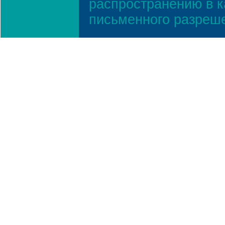
распространению в к
письменного разреш