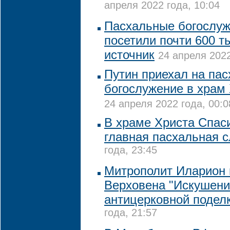
апреля 2022 года, 10:04
Пасхальные богослуж
посетили почти 600 ты
источник
24 апреля 2022
Путин приехал на па
богослужение в храм
24 апреля 2022 года, 00:0
В храме Христа Спас
главная пасхальная 
года, 23:45
Митрополит Иларион
Верховена "Искушени
антицерковной подел
года, 21:57