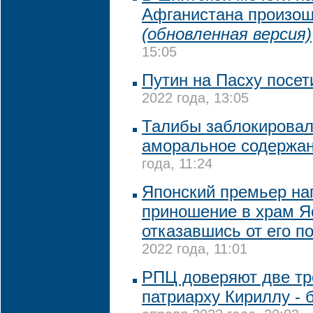
Афганистана произош
(обновленная версия)
15:05
Путин на Пасху посет
2022 года, 13:05
Талибы заблокировали
аморальное содержа
года, 11:24
Японский премьер на
приношение в храм Я
отказавшись от его п
2022 года, 11:01
РПЦ доверяют две тр
патриарху Кириллу - 