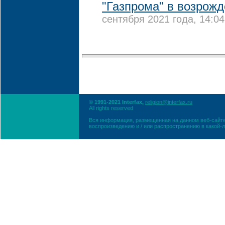
"Газпрома" в возрожд
сентября 2021 года, 14:04
© 1991-2021 Interfax,
religion@interfax.ru
All rights reserved
Вся информация, размещенная на данном веб-сайте
воспроизведению и / или распространению в какой-