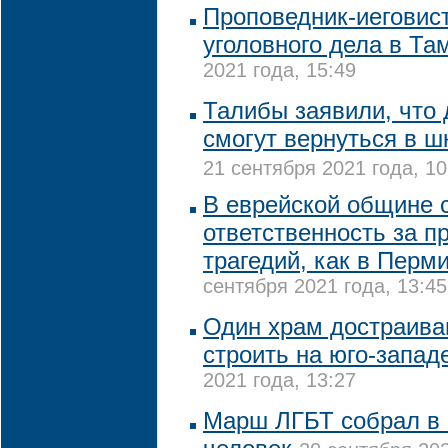
Проповедник-иеговис
уголовного дела в Та
2021 года, 15:49
Талибы заявили, что
смогут вернуться в 
21 сентября 2021 года, 10
В еврейской общине с
ответственность за п
трагедий, как в Перми
сентября 2021 года, 13:45
Один храм достраива
строить на юго-запад
2021 года, 13:27
Марш ЛГБТ собрал в К