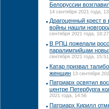
Белоруссии возглави
14 сентября 2021 года, 13
Драгоценный крест в
войны нашли новгоро
сентября 2021 года, 18:27
В РПЦ пожелали рос
паралимпийцам новы
сентября 2021 года, 15:51
Катар призвал талибо
женщин
13 сентября 202
Патриарх освятил во
центре Петербурга к
2021 года, 14:56
Патриарх Кирилл отм