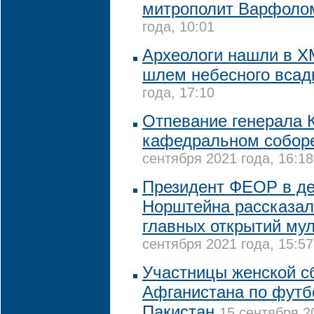
митрополит Варфоло
года, 10:01
Археологи нашли в Х
шлем небесного всад
года, 17:10
Отпевание генерала 
кафедральном собор
сентября 2021 года, 16:18
Президент ФЕОР в де
Норштейна рассказал
главных открытий му
сентября 2021 года, 15:57
Участницы женской с
Афганистана по футб
Пакистан
15 сентября 2