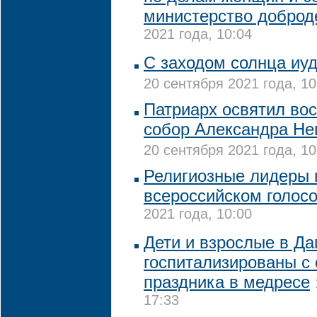
министерство доброд
2021 года, 10:04
С заходом солнца иуд
20 сентября 2021 года, 10
Патриарх освятил во
собор Александра Нев
20 сентября 2021 года, 10
Религиозные лидеры 
всероссийском голос
2021 года, 10:00
Дети и взрослые в Да
госпитализированы с
праздника в медресе
17:33