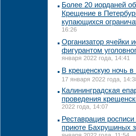
Более 20 иорданей о
Крещение в Петербург
купающихся огранича
16:26
Организатор ячейки и
фигурантом уголовног
января 2022 года, 14:41
В крещенскую ночь в
17 января 2022 года, 14:3
Калининградская епар
проведения крещенск
2022 года, 14:07
Реставрация росписи
приюте Бахрушиных з
января 2022 года, 11:54