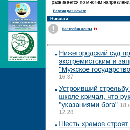
развивается по многим направлени
Версия для печати
Новости
Настройка ленты
Нижегородский суд п
экстремистским и зап
"Мужское государство
16:37
Устроивший стрельбу
школе кричал, что ру
"указаниями бога"
18 
12:28
Шесть храмов строят 