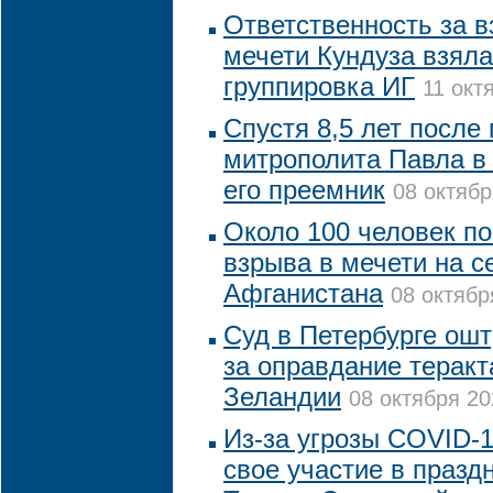
Ответственность за в
мечети Кундуза взяла
группировка ИГ
11 окт
Спустя 8,5 лет после
митрополита Павла в
его преемник
08 октябр
Около 100 человек по
взрыва в мечети на с
Афганистана
08 октябр
Суд в Петербурге ош
за оправдание теракт
Зеландии
08 октября 20
Из-за угрозы COVID-1
свое участие в праз