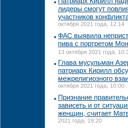
Патриарх Кирилл наде
лидеры смогут повли
участников конфликт
октября 2021 года, 12:14
ФАС выявила неприс
пива с портретом Мо
13 октября 2021 года, 10:
Глава мусульман Азе
патриарх Кирилл обс
межрелигиозного вза
октября 2021 года, 10:00
Признание правитель
зависеть и от ситуац
женщин, считает Мат
2021 года, 19:20