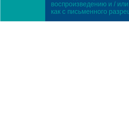
воспроизведению и / ил
как с письменного разр