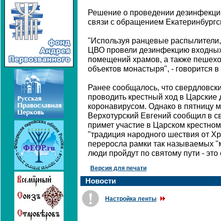
Решение о проведении дезинфекции
связи с обращением Екатеринбургс
"Используя ранцевые распылители
ЦВО провели дезинфекцию входных 
помещений храмов, а также пешехо
объектов монастыря", - говорится 
Ранее сообщалось, что свердловск
проводить крестный ход в Царские д
коронавирусом. Однако в пятницу м
Верхотурский Евгений сообщил в св
примет участие в Царском крестном 
"традиция народного шествия от Х
переросла рамки так называемых "
люди пройдут по святому пути - это
Версия для печати
Новости
Настройка ленты