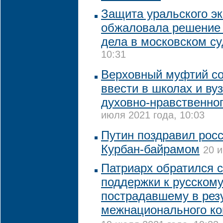
Защита уральского эк
обжаловала решение 
дела в московском су
10:31
Верховный муфтий с
ввести в школах и ву
духовно-нравственно
июля 2021 года, 10:03
Путин поздравил рос
Курбан-байрамом
20 и
Патриарх обратился 
поддержки к русскому
пострадавшему в рез
межнационального ко