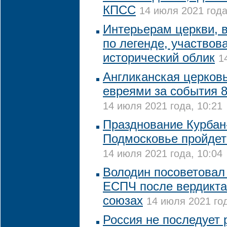
КПСС
14 июля 2021 года
Интерьерам церкви, в
по легенде, участвова
исторический облик
1
Англиканская церковь
евреями за события 8
14 июля 2021 года, 10:21
Празднование Курбан
Подмосковье пройдет
14 июля 2021 года, 10:04
Володин посоветовал
ЕСПЧ после вердикта
союзах
14 июля 2021 год
Россия не последует