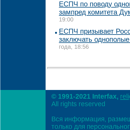
ЕСПЧ по поводу одно
зампред комитета Д
19:00
ЕСПЧ призывает Рос
заключать однополые
года, 18:56
© 1991-2021 Interfax,
rel
All rights reserved
Вся информация, размещ
только для персонально