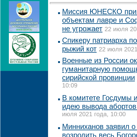
Миссия ЮНЕСКО приш
объектам лавре и Со
не угрожает
22 июля 20
Спикеру патриарха по
рыжий кот
22 июля 2021
Военные из России о
гуманитарную помощ
сирийской провинции
10:09
В комитете Госдумы и
идею вывода аборто
июля 2021 года, 10:00
Минниханов заявил о
возродить весь Бого