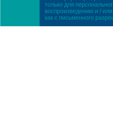
только для персонально
воспроизведению и / ил
как с письменного разр