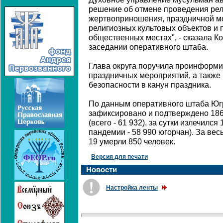
решение об отмене проведения рел
жертвоприношения, праздничной м
религиозных культовых объектов и 
общественных местах", - сказала К
заседании оперативного штаба.
Глава округа поручила проинформи
праздничных мероприятий, а также
безопасности в канун праздника.
По данным оперативного штаба Югр
зафиксировано и подтверждено 18
(всего - 61 932), за сутки излечился
пандемии - 58 990 югорчан). За ве
19 умерли 850 человек.
Версия для печати
Новости
Настройка ленты