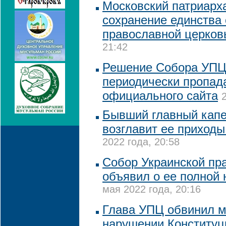
Московский патриарха
сохранение единства 
православной церко
21:42
Решение Собора УПЦ
периодически пропад
официального сайта
Бывший главный кап
возглавит ее приходы
2022 года, 20:58
Собор Украинской пр
объявил о ее полной
мая 2022 года, 20:16
Глава УПЦ обвинил м
нарушении Конституц