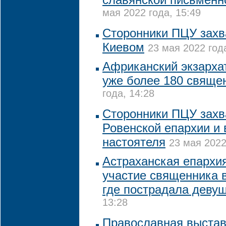
мая 2022 года, 15:49
Сторонники ПЦУ захв
Киевом
23 мая 2022 год
Африканский экзарха
уже более 180 свяще
года, 14:28
Сторонники ПЦУ захв
Ровенской епархии и 
настоятеля
23 мая 2022
Астраханская епархи
участие священника в
где пострадала деву
13:28
Православная выстав