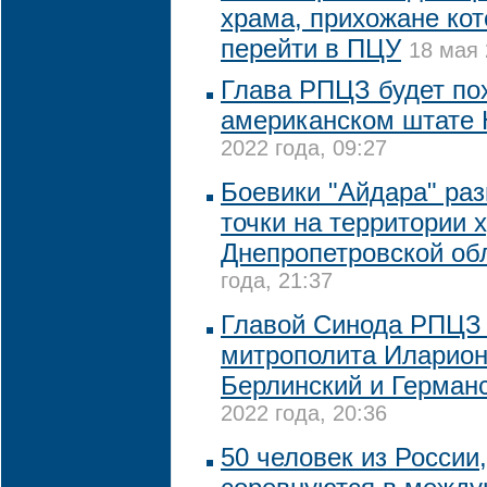
храма, прихожане кот
перейти в ПЦУ
18 мая 
Глава РПЦЗ будет по
американском штате
2022 года, 09:27
Боевики "Айдара" ра
точки на территории 
Днепропетровской об
года, 21:37
Главой Синода РПЦЗ 
митрополита Иларион
Берлинский и Герман
2022 года, 20:36
50 человек из России