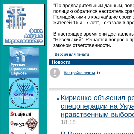
"По предварительным данным, повр
полицию обратился настоятель хра
Полицейскими в кратчайшие сроки
жителей 16 и 17 лет", - сказали в п
В настоящее время они доставлен
"Невельский". Решается вопрос о п
законом ответственности.
Версия для печати
Новости
Настройка ленты
Кириенко объяснил р
спецоперации на Укр
нравственным выбор
18:18