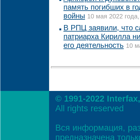
память погибших в г
войны
10 мая 2022 года,
В РПЦ заявили, что с
патриарха Кирилла ни
его деятельность
10 м
© 1991-2022 Interfax
All rights reserved
Вся информация, ра
предназначена тольк