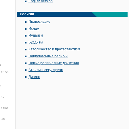
English version
Религии
Православие
Ислам
Иудаизм
Буддизм
Католичество и протестантизм
Национальные религии
Новые религиозные движения
3
Атеизм и секуляризм
 13:53
Диалог
а,
к
17
17 мая
5:25