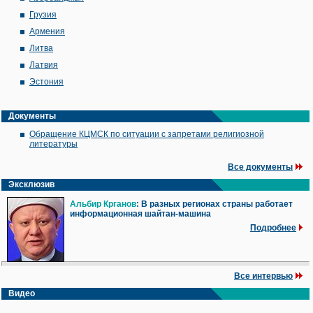
Грузия
Армения
Литва
Латвия
Эстония
Документы
Обращение КЦМСК по ситуации с запретами религиозной
литературы
Все документы
Эксклюзив
Альбир Крганов
: В разных регионах страны работает
информационная шайтан-машина
Подробнее
Все интервью
Видео