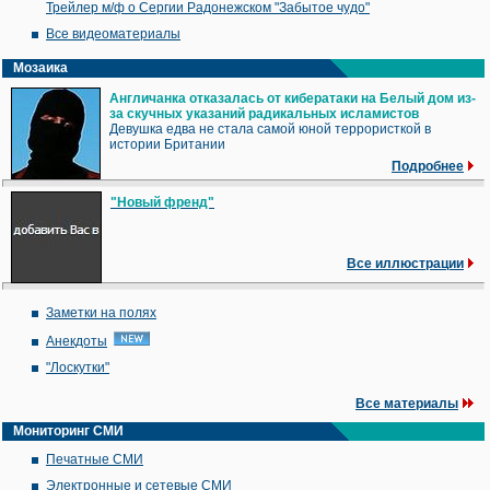
Трейлер м/ф о Сергии Радонежском "Забытое чудо"
Все видеоматериалы
Мозаика
Англичанка отказалась от кибератаки на Белый дом из-
за скучных указаний радикальных исламистов
Девушка едва не стала самой юной террористкой в
истории Британии
Подробнее
"Новый френд"
Все иллюстрации
Заметки на полях
Анекдоты
"Лоскутки"
Все материалы
Мониторинг СМИ
Печатные СМИ
Электронные и сетевые СМИ