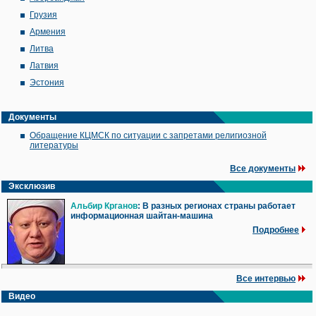
Грузия
Армения
Литва
Латвия
Эстония
Документы
Обращение КЦМСК по ситуации с запретами религиозной
литературы
Все документы
Эксклюзив
Альбир Крганов
: В разных регионах страны работает
информационная шайтан-машина
Подробнее
Все интервью
Видео