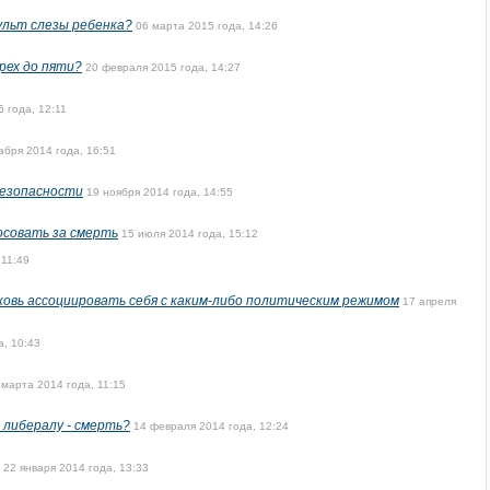
ульт слезы ребенка?
06 марта 2015 года, 14:26
рех до пяти?
20 февраля 2015 года, 14:27
5 года, 12:11
абря 2014 года, 16:51
безопасности
19 ноября 2014 года, 14:55
осовать за смерть
15 июля 2014 года, 15:12
 11:49
ковь ассоциировать себя с каким-либо политическим режимом
17 апреля
а, 10:43
 марта 2014 года, 11:15
 либералу - смерть?
14 февраля 2014 года, 12:24
22 января 2014 года, 13:33