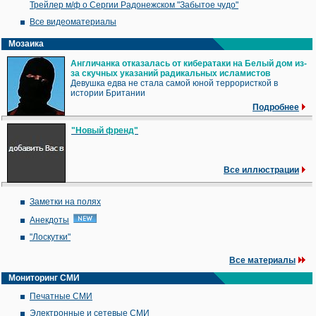
Трейлер м/ф о Сергии Радонежском "Забытое чудо"
Все видеоматериалы
Мозаика
Англичанка отказалась от кибератаки на Белый дом из-
за скучных указаний радикальных исламистов
Девушка едва не стала самой юной террористкой в
истории Британии
Подробнее
"Новый френд"
Все иллюстрации
Заметки на полях
Анекдоты
"Лоскутки"
Все материалы
Мониторинг СМИ
Печатные СМИ
Электронные и сетевые СМИ