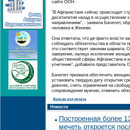
сайте ООН.
"В Афганистане сейчас происходит ст
десятилетия назад в осуществлении э
направлениям", - заявила Бачелет, об
человека в Женеве.
Она отметила, что де-факто власти за
соблюдать обязательства в области п
это соответствует законам шариата. О
заверения, налицо исключение женщин
общественной сферы Афганистана и и
угнетение", добавила представитель 
Бачелет призвала обеспечить женщина
установить твердую дату открытия ср
девочек, снять ограничения на свобо
сопровождения мужчин, отменить обяз
Версия для печати
Новости
Построенная более 13
мечеть откроется пос