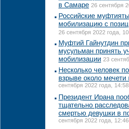
в Самаре
26 сентября 2
Российские муфтият
мобилизацию с позиц
26 сентября 2022 года, 10
Муфтий Гайнутдин пр
мусульман принять у
мобилизации
23 сентяб
Несколько человек по
взрыве около мечети 
сентября 2022 года, 14:58
Президент Ирана по
тщательно расследов
смертью девушки в п
сентября 2022 года, 12:46