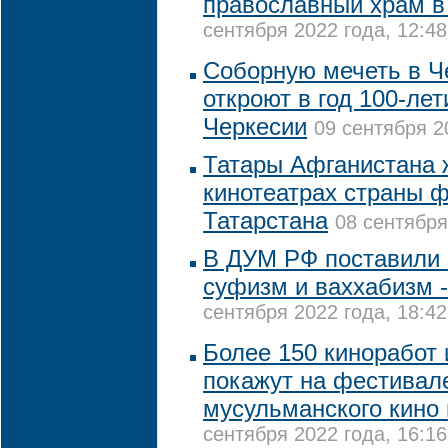
православный храм в
сентября 2022 года, 12:48
Соборную мечеть в Ч
откроют в год 100-ле
Черкесии
09 сентября 2
Татары Афганистана 
кинотеатрах страны 
Татарстана
08 сентября
В ДУМ РФ поставили 
суфизм и ваххабизм -
сентября 2022 года, 18:42
Более 150 киноработ 
покажут на фестивал
мусульманского кино 
сентября 2022 года, 16:16