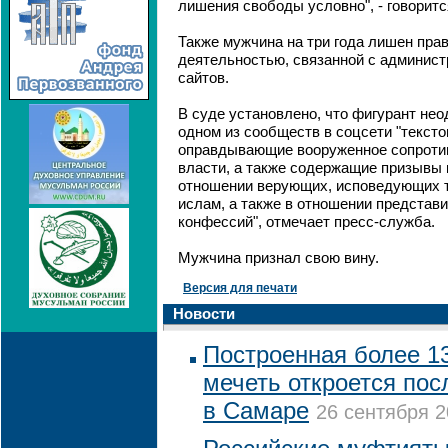
лишения свободы условно", - говоритс
Также мужчина на три года лишен пра
деятельностью, связанной с админист
сайтов.
В суде установлено, что фигурант не
одном из сообществ в соцсети "текст
оправдывающие вооруженное сопроти
власти, а также содержащие призывы 
отношении верующих, исповедующих 
ислам, а также в отношении представ
конфессий", отмечает пресс-служба.
Мужчина признал свою вину.
Версия для печати
Новости
Построенная более 13
мечеть откроется пос
в Самаре
26 сентября 2