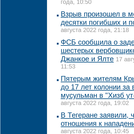
года, 10:50
Взрыв произошел в ме
десятки погибших и 
августа 2022 года, 21:18
ФСБ сообщила о зад
шестерых вербовщик
Джанкое и Ялте
17 авг
11:53
Пятерым жителям Кры
до 17 лет колонии за
мусульман в "Хизб ут
августа 2022 года, 19:02
В Тегеране заявили, 
отношения к нападен
августа 2022 года, 10:45