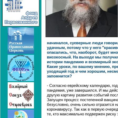
начинался, суеверные люди говорил
удачным, потому что у него "красив
опасались, что, наоборот, будет мно
високосный. На выходе мы получи
истории пандемию и всемирный эко
Какие уроки, по вашему мнению, пр
уходящий год и чем хорошим, несмо
запомнится?
- Согласно еврейскому календарю, год
пандемия, уже завершился. И мы дей
другую картину развития событий пос
Запущен процесс постепенной вакцина
безусловно, очень сильно отразится н
коронавирусу. Так как в первую очере
те, кто максимально подвержен риску 