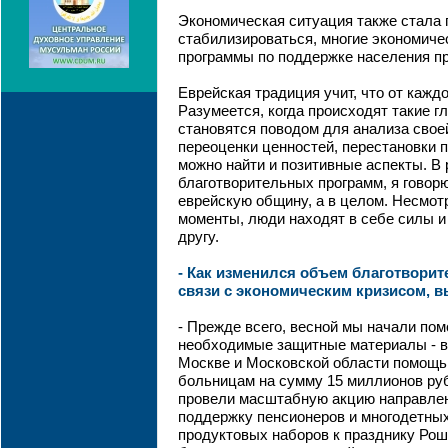
Экономическая ситуация также стала 
стабилизироваться, многие экономиче
программы по поддержке населения п
Еврейская традиция учит, что от кажд
Разумеется, когда происходят такие г
становятся поводом для анализа свое
переоценки ценностей, перестановки п
можно найти и позитивные аспекты. В
благотворительных программ, я говорю
еврейскую общину, а в целом. Несмо
моменты, люди находят в себе силы и
другу.
- Как изменился объем благотвори
связи с экономическим кризисом, 
- Прежде всего, весной мы начали пом
необходимые защитные материалы - вс
Москве и Московской области помощь
больницам на сумму 15 миллионов руб
провели масштабную акцию направлен
поддержку пенсионеров и многодетных
продуктовых наборов к празднику Рош