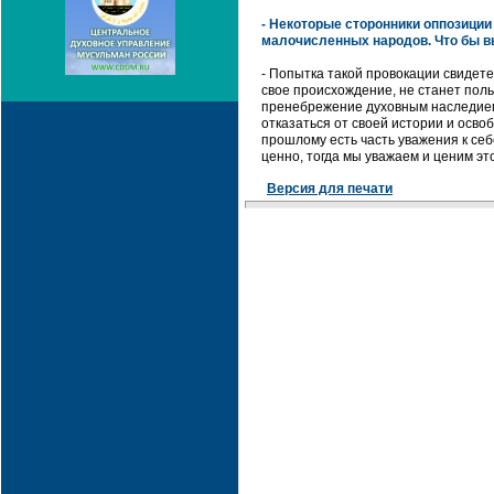
- Некоторые сторонники оппозици
малочисленных народов. Что бы в
- Попытка такой провокации свидетел
свое происхождение, не станет поль
пренебрежение духовным наследием 
отказаться от своей истории и осво
прошлому есть часть уважения к себе
ценно, тогда мы уважаем и ценим это
Версия для печати