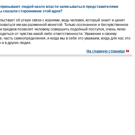
и призывают людей назло власти записываться представителями
ы сказали сторонникам этой идеи?
ьствует об утере связи с корнями, ведь человек, который знает и ценит
зоваться им как разменной монетой. Только осознанное и бесчувственное
предков позволит человеку совершить подобный поступок, очень легко
бодиться от чувства какой-либо ответственности. Уважение к своему
, часть самоопределения, и когда мы в себе это уважаем, когда для нас это
 и в других людях.
На главную страницу