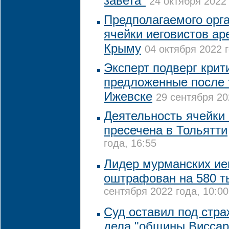
завета"
24 октября 2022 
Предполагаемого орг
ячейки иеговистов ар
Крыму
04 октября 2022 г
Эксперт подверг крит
предложенные после 
Ижевске
29 сентября 20
Деятельность ячейки 
пресечена в Тольятти
года, 16:55
Лидер мурманских ие
оштрафован на 580 т
сентября 2022 года, 10:00
Суд оставил под стр
дела "общины Виссар