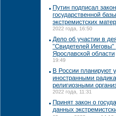
Путин подписал закон
государственной баз
экстремистских мате
2022 года, 16:50
Дело об участии в де
"Свидетелей Иеговы"
Ярославской области
19:49
В России планируют у
иностранными радик
религиозными органи
2022 года, 11:31
Принят закон о госуд
данных экстремистск