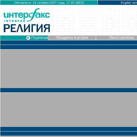
Обновлено: 19 октября 2007 года, 17:45 (МСК)
English ver
Подписка
Продукты и услуги
Пресс-релизы