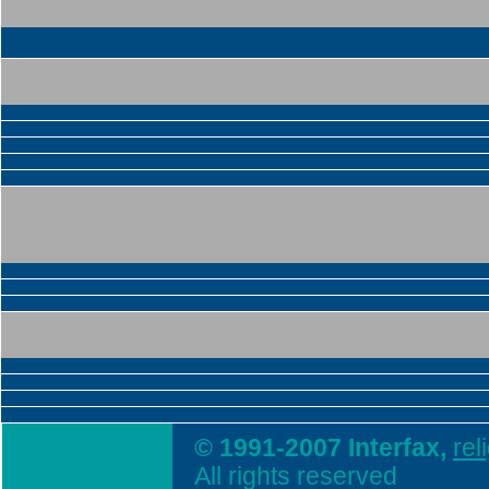
© 1991-2007 Interfax,
rel
All rights reserved