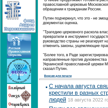
православной церковью Московского
обращении к гражданам России.
Путин подчеркнул, что это - не эмо
документах оценка.
"Трагедию церковного раскола вла
превратили в инструмент государс
руководство страны не реагирует 
отменить законы, ущемляющие прав
"Более того, в Раде зарегистриров
направленные против духовенства
Украинской православной церкви Мо
сказал Путин.
Версия для печати
С начала августа св
крестили в разных ст
людей
18 августа 2022 г