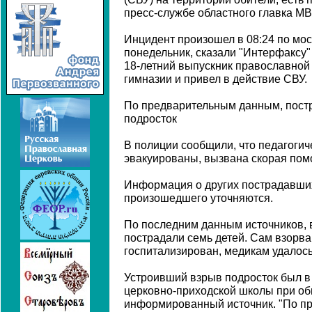
пресс-службе областного главка МВ
Инцидент произошел в 08:24 по мо
понедельник, сказали "Интерфаксу"
18-летний выпускник православной
гимназии и привел в действие СВУ.
По предварительным данным, постр
подросток
В полиции сообщили, что педагогич
эвакуированы, вызвана скорая пом
Информация о других пострадавших
произошедшего уточняются.
По последним данным источников, 
пострадали семь детей. Сам взорв
госпитализирован, медикам удалось
Устроивший взрыв подросток был 
церковно-приходской школы при об
информированный источник. "По п