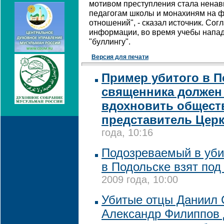
мотивом преступления стала ненав
педагогам школы и монахиням на 
отношений", - сказал источник. Со
информации, во время учебы напа
"буллингу".
Версия для печати
Пример убитого в 
священника должен 
вдохновить обществ
представитель Цер
года, 10:16
Подозреваемый в уби
в Подольске взят под
2009 года, 10:00
Убитые отцы Даниил 
Александр Филиппов