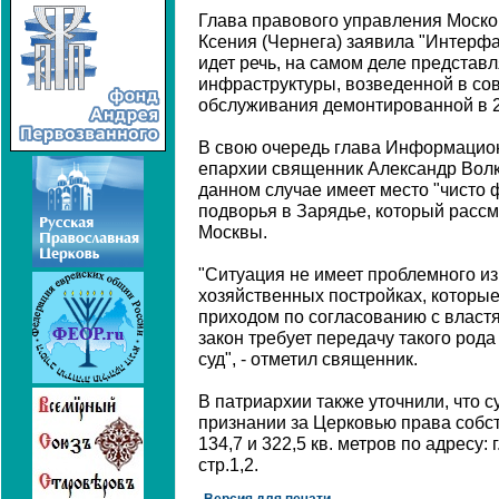
Глава правового управления Моско
Ксения (Чернега) заявила "Интерфак
идет речь, на самом деле представл
инфраструктуры, возведенной в со
обслуживания демонтированной в 2
В свою очередь глава Информацио
епархии священник Александр Волко
данном случае имеет место "чисто
подворья в Зарядье, который расс
Москвы.
"Ситуация не имеет проблемного изм
хозяйственных постройках, которые
приходом по согласованию с власт
закон требует передачу такого род
суд", - отметил священник.
В патриархии также уточнили, что с
признании за Церковью права собс
134,7 и 322,5 кв. метров по адресу: г
стр.1,2.