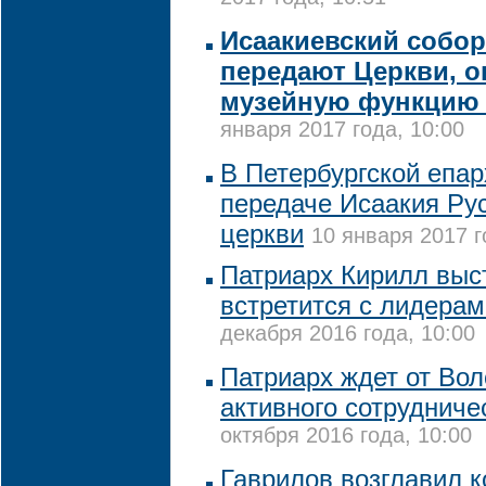
Исаакиевский собор
передают Церкви, о
музейную функцию
января 2017 года, 10:00
В Петербургской епар
передаче Исаакия Ру
церкви
10 января 2017 г
Патриарх Кирилл выст
встретится с лидера
декабря 2016 года, 10:00
Патриарх ждет от Вол
активного сотруднич
октября 2016 года, 10:00
Гаврилов возглавил 