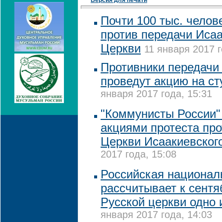
Версия для печати
Почти 100 тыс. челов
против передачи Исаа
Церкви
11 января 2017 г
Противники передачи
проведут акцию на ст
января 2017 года, 15:31
"Коммунисты России"
акциями протеста про
Церкви Исаакиевског
2017 года, 15:08
Российская национал
рассчитывает к сент
Русской церкви одно 
января 2017 года, 14:03