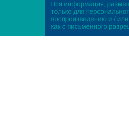
Вся информация, размещ
только для персонально
воспроизведению и / ил
как с письменного разр