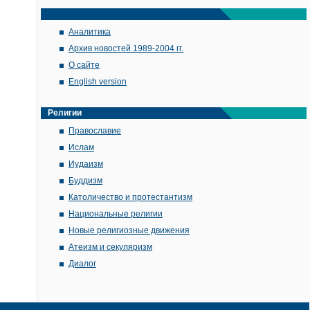
Аналитика
Архив новостей 1989-2004 гг.
О сайте
English version
Религии
Православие
Ислам
Иудаизм
Буддизм
Католичество и протестантизм
Национальные религии
Новые религиозные движения
Атеизм и секуляризм
Диалог