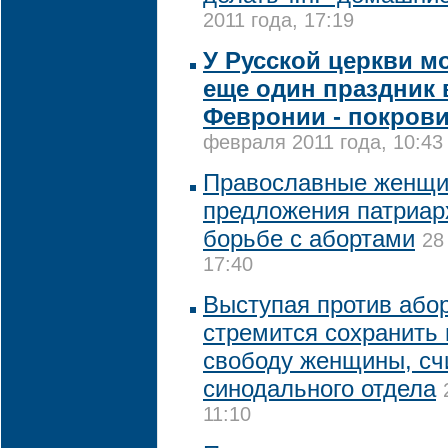
2011 года, 17:19
У Русской церкви м
еще один праздник 
Февронии - покров
февраля 2011 года, 10:43
Православные женщи
предложения патриар
борьбе с абортами
28
17:40
Выступая против або
стремится сохранить
свободу женщины, сч
синодального отдела
11:10