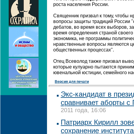
роста населения России.
Священник призвал к тому, чтобы 
вопросы защиты традиций России "
дебатов, во время всех выборов, з
время определения страной своего б
экономика, не программы политичес
нравственные вопросы являются ц
общественных процессах".
Отец Всеволод также призвал вывод
которые кулуарно пытаются приним
ювенальной юстиции, семейного на
Версия для печати
Экс-кандидат в през
сравнивает аборты с
2011 года, 16:06
Патриарх Кирилл зове
сохранение институт