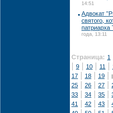
14:51
Адвокат "Pu
святого, к
патриарха 
года, 13:11
Страница:
1
|
|
|
|
9
10
11
|
|
|
17
18
19
|
|
|
25
26
27
|
|
|
33
34
35
|
|
|
41
42
43
|
|
|