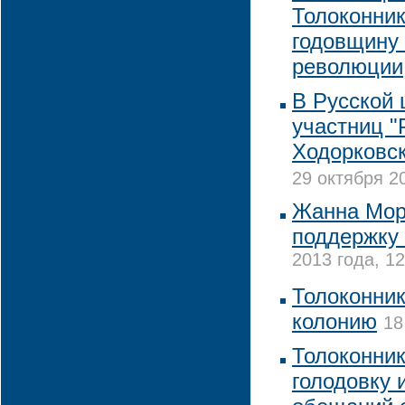
Толоконник
годовщину
революции
В Русской 
участниц "P
Ходорковск
29 октября 2
Жанна Мор
поддержку 
2013 года, 12
Толоконник
колонию
18
Толоконник
голодовку 