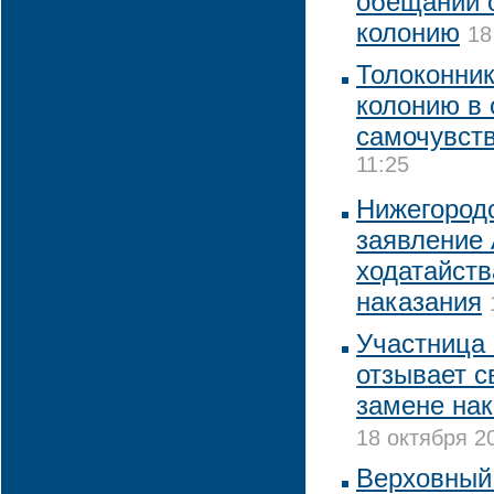
обещаний о
колонию
18
Толоконник
колонию в 
самочувст
11:25
Нижегородс
заявление 
ходатайств
наказания
Участница 
отзывает с
замене нак
18 октября 2
Верховный 