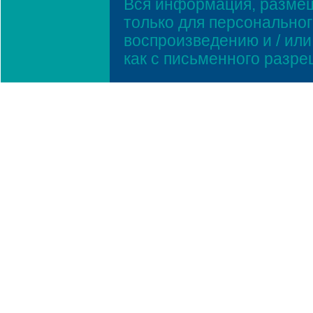
Вся информация, размещ
только для персонально
воспроизведению и / ил
как с письменного разр