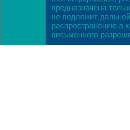
предназначена тольк
не подлежит дальней
распространению в к
письменного разреш