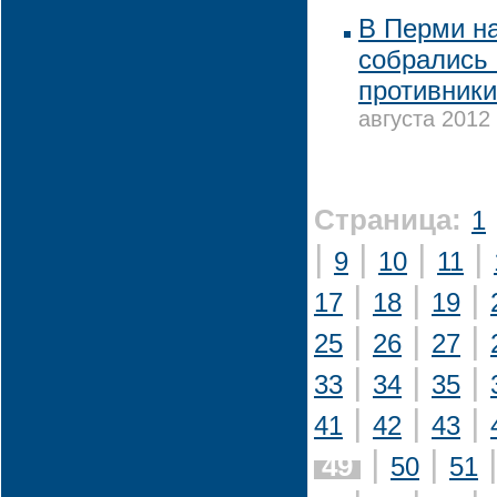
В Перми н
собрались 
противники
августа 2012 
Страница:
1
|
|
|
|
9
10
11
|
|
|
17
18
19
|
|
|
25
26
27
|
|
|
33
34
35
|
|
|
41
42
43
|
|
49
50
51