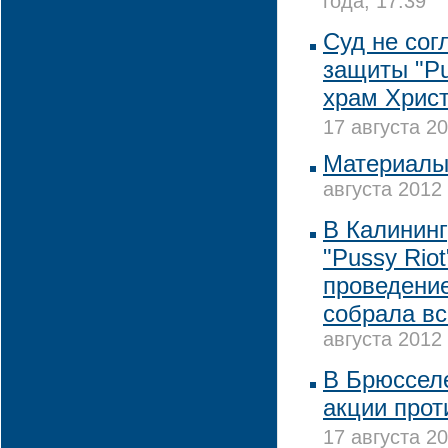
года, 17:39
Суд не сог
защиты "Pu
храм Христ
17 августа 20
Материалы 
августа 2012 
В Калининг
"Pussy Rio
проведение
собрала вс
августа 2012 
В Брюссел
акции прот
17 августа 20