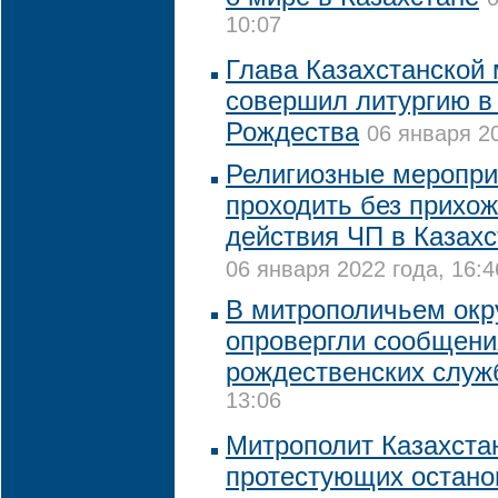
10:07
Глава Казахстанской
совершил литургию в
Рождества
06 января 20
Религиозные меропри
проходить без прихо
действия ЧП в Казахс
06 января 2022 года, 16:4
В митрополичьем окр
опровергли сообщени
рождественских служ
13:06
Митрополит Казахстан
протестующих остано