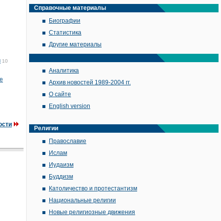
Справочные материалы
Биографии
Статистика
Другие материалы
м
10
Аналитика
е
Архив новостей 1989-2004 гг.
О сайте
English version
ости
Религии
Православие
Ислам
Иудаизм
Буддизм
Католичество и протестантизм
Национальные религии
Новые религиозные движения