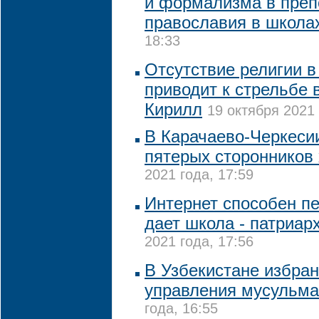
и формализма в преп
православия в школа
18:33
Отсутствие религии в
приводит к стрельбе 
Кирилл
19 октября 2021 
В Карачаево-Черкеси
пятерых сторонников
2021 года, 17:59
Интернет способен пе
дает школа - патриар
2021 года, 17:56
В Узбекистане избран
управления мусульм
года, 16:55