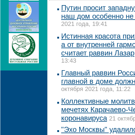
Путин просит западн
наш дом особенно не 
2021 года, 19:41
Истинная красота при
а от внутренней гарм
считает раввин Лазар
13:43
Главный раввин Росси
главной в доме долж
октября 2021 года, 11:22
Коллективные молитв
мечетях Карачаево-Че
коронавируса
21 октяб
"Эхо Москвы" удалило