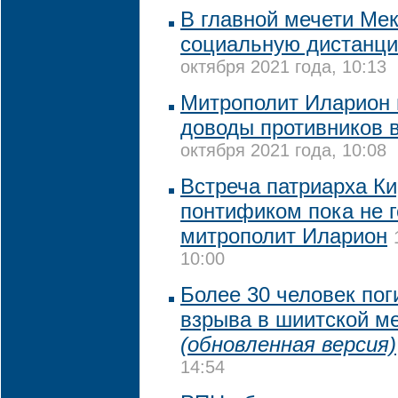
В главной мечети Ме
социальную дистанци
октября 2021 года, 10:13
Митрополит Иларион
доводы противников 
октября 2021 года, 10:08
Встреча патриарха Ки
понтификом пока не г
митрополит Иларион
10:00
Более 30 человек пог
взрыва в шиитской ме
(обновленная версия)
14:54