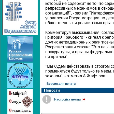
который не содержит не то что серь
репрессивных механизмов в отнош
организаций", - заявил "Интерфаксу
управления Росрегистрации по дела
общественных и религиозных орга
Комментируя высказывания, соглас
Григория Грабового" - сигнал к реп
других нетрадиционных религиозны
Росрегистрации сказал: "Это не к н
прокуратуры, и органы федерально
ни при чем".
"Мы будем действовать в строгом со
применяться будут только те меры
законом", - отметил А.Жафяров.
Версия для печати
Новости
Настройка ленты