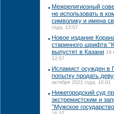
Межрелигиозный сове
не использовать в к
символику и имена с
года, 13:57
Новое издание Коран
старинного шрифта "
выпустят в Казани
19 
12:57
Исламист осужден в П
попытку продать деву
октября 2021 года, 10:01
Нижегородский суд п
экстремистским и зап
"Мужское государство
16:37