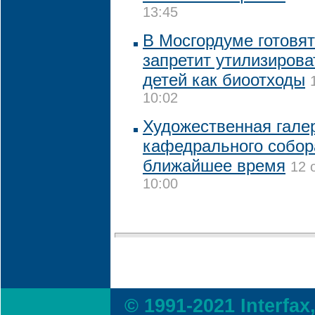
13:45
В Мосгордуме готовят
запретит утилизиров
детей как биоотходы
10:02
Художественная галер
кафедрального собор
ближайшее время
12 
10:00
© 1991-2021 Interfax