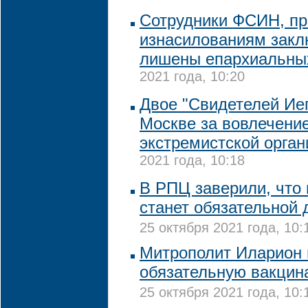
Сотрудники ФСИН, пр
изнасилованиям закл
лишены епархиальны
2021 года, 10:20
Двое "Свидетелей Ие
Москве за вовлечение
экстремистской орган
2021 года, 10:18
В РПЦ заверили, что
станет обязательной 
25 октября 2021 года, 10:
Митрополит Иларион 
обязательную вакцин
25 октября 2021 года, 10: