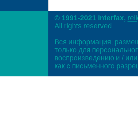
© 1991-2021 Interfax,
rel
All rights reserved
Вся информация, размещ
только для персонально
воспроизведению и / ил
как с письменного разр