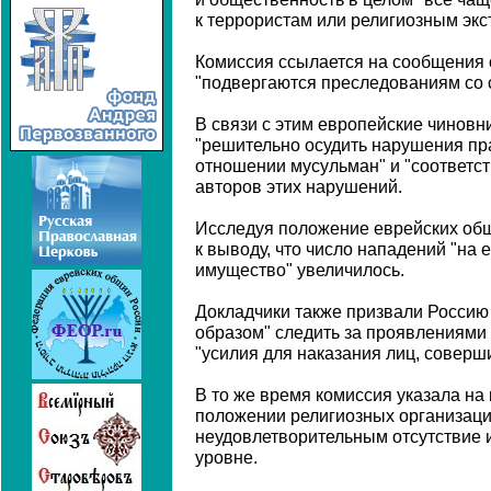
к террористам или религиозным экс
Комиссия ссылается на сообщения 
"подвергаются преследованиям со 
В связи с этим европейские чинов
"решительно осудить нарушения пр
отношении мусульман" и "соответс
авторов этих нарушений.
Исследуя положение еврейских общ
к выводу, что число нападений "на 
имущество" увеличилось.
Докладчики также призвали Росси
образом" следить за проявлениями
"усилия для наказания лиц, соверш
В то же время комиссия указала на
положении религиозных организаци
неудовлетворительным отсутствие 
уровне.