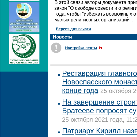
В этой связи авторы документа пр
закон "О свободе совести и о рели
года, чтобы "избежать возможных 
малых религиозных организаций".
Версия для печати
Новости
Настройка ленты
Реставрация главного
Новоспасского монас
конце года
25 октября 2
На завершение строи
Братееве попросят с
25 октября 2021 года, 11:
Патриарх Кирилл наз