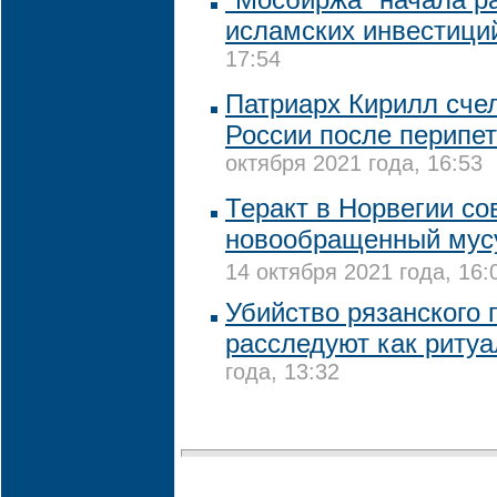
исламских инвестици
17:54
Патриарх Кирилл сче
России после перипе
октября 2021 года, 16:53
Теракт в Норвегии с
новообращенный мусу
14 октября 2021 года, 16:
Убийство рязанского 
расследуют как риту
года, 13:32