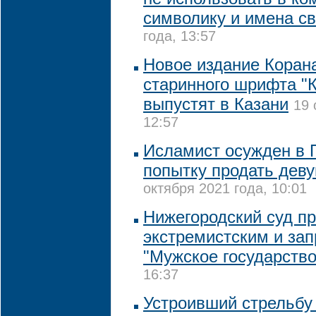
символику и имена с
года, 13:57
Новое издание Коран
старинного шрифта "
выпустят в Казани
19 
12:57
Исламист осужден в П
попытку продать деву
октября 2021 года, 10:01
Нижегородский суд п
экстремистским и зап
"Мужское государство
16:37
Устроивший стрельбу