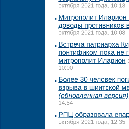
октября 2021 года, 10:13
Митрополит Иларион
доводы противников 
октября 2021 года, 10:08
Встреча патриарха Ки
понтификом пока не г
митрополит Иларион
10:00
Более 30 человек пог
взрыва в шиитской ме
(обновленная версия)
14:54
РПЦ образовала епа
октября 2021 года, 12:35