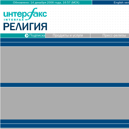
Обновлено: 14 декабря 2006 года, 16:57 (МСК)
English ver
Подписка
Продукты и услуги
Пресс-релизы