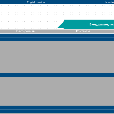
English version
Interfa
Вход для подпис
Пресс-релизы
Контакты