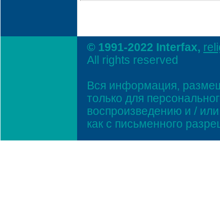
© 1991-2022 Interfax,
rel
All rights reserved
Вся информация, размещ
только для персонально
воспроизведению и / ил
как с письменного разр