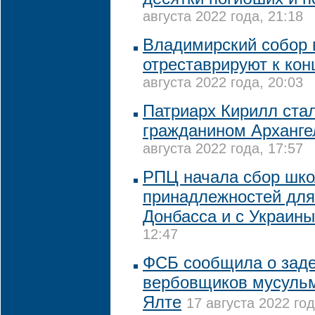
августа 2022 года, 21:18
Владимирский собор 
отреставрируют к кон
августа 2022 года, 20:03
Патриарх Кирилл ста
гражданином Арханге
августа 2022 года, 17:57
РПЦ начала сбор шк
принадлежностей для
Донбасса и с Украины
12:47
ФСБ сообщила о зад
вербовщиков мусульм
Ялте
17 августа 2022 год