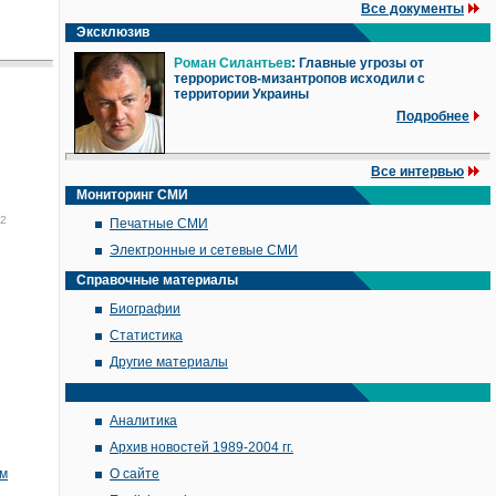
Все документы
Эксклюзив
Роман Силантьев
: Главные угрозы от
террористов-мизантропов исходили с
территории Украины
Подробнее
Все интервью
Мониторинг СМИ
22
Печатные СМИ
Электронные и сетевые СМИ
Справочные материалы
Биографии
Статистика
Другие материалы
Аналитика
Архив новостей 1989-2004 гг.
ом
О сайте