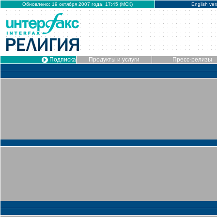
Обновлено: 19 октября 2007 года, 17:45 (МСК)
English ver
Подписка
Продукты и услуги
Пресс-релизы