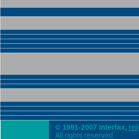
© 1991-2007 Interfax,
rel
All rights reserved