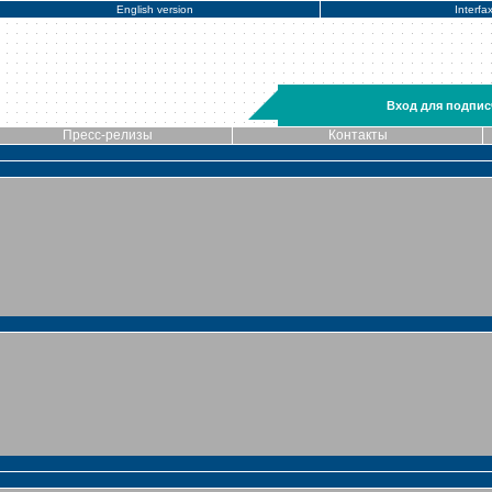
English version
Interfa
Вход для подпис
Пресс-релизы
Контакты