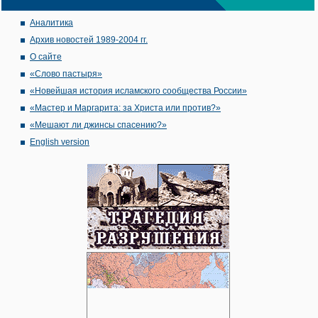
Аналитика
Архив новостей 1989-2004 гг.
О сайте
«Слово пастыря»
«Новейшая история исламского сообщества России»
«Мастер и Маргарита: за Христа или против?»
«Мешают ли джинсы спасению?»
English version